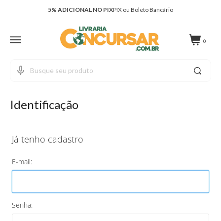
5% ADICIONAL NO PIX
PIX ou Boleto Bancário
FRETE GRÁTIS
Nos pedidos acima de R$ 299,00
0
Identificação
Já tenho cadastro
E-mail:
Senha: